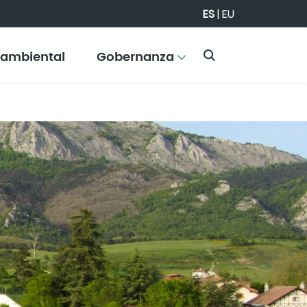
ES
|
EU
 ambiental
Gobernanza