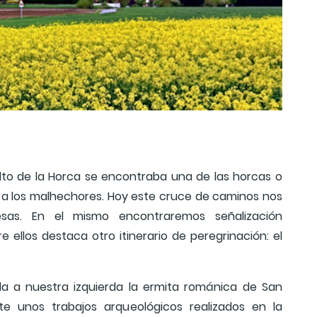
lto de la Horca se encontraba una de las horcas o
an a los malhechores. Hoy este cruce de caminos nos
esas. En el mismo encontraremos señalización
 ellos destaca otro itinerario de peregrinación: el
a a nuestra izquierda la ermita románica de San
nte unos trabajos arqueológicos realizados en la