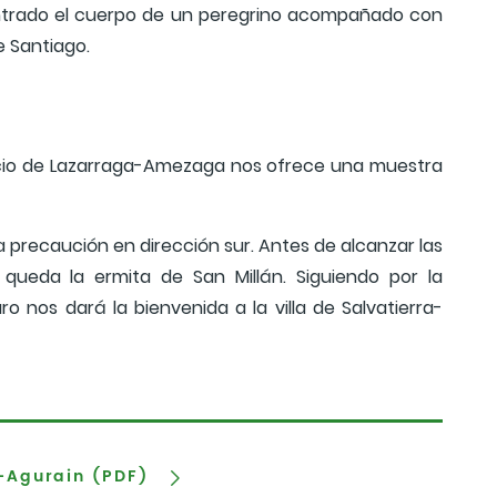
ontrado el cuerpo de un peregrino acompañado con
e Santiago.
acio de Lazarraga-Amezaga nos ofrece una muestra
 precaución en dirección sur. Antes de alcanzar las
ueda la ermita de San Millán. Siguiendo por la
ro nos dará la bienvenida a la villa de Salvatierra-
-Agurain (PDF)