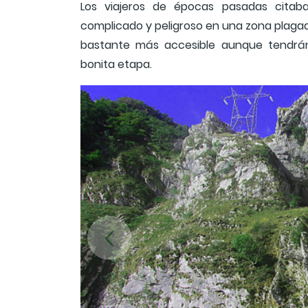
Los viajeros de épocas pasadas cita
complicado y peligroso en una zona plagad
bastante más accesible aunque tendrán
bonita etapa.