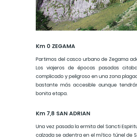
Km 0 ZEGAMA
Partimos del casco urbano de Zegama aden
Los viajeros de épocas pasadas cita
complicado y peligroso en una zona plagad
bastante más accesible aunque tendrán
bonita etapa.
Km 7,8 SAN ADRIAN
Una vez pasada la ermita del Sancti Espirit
calzada se adentra en el mítico túnel de S