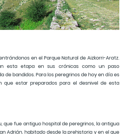
trándonos en el Parque Natural de Aizkorri-Aratz.
ban esta etapa en sus crónicas como un paso
a de bandidos. Para los peregrinos de hoy en día es
 que estar preparados para el desnivel de esta
u, que fue antiguo hospital de peregrinos, la antigua
an Adrián, habitado desde la prehistoria y en el que