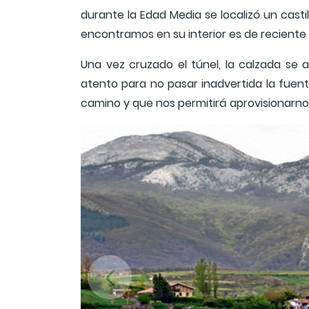
durante la Edad Media se localizó un casti
encontramos en su interior es de reciente 
Una vez cruzado el túnel, la calzada s
atento para no pasar inadvertida la fuent
camino y que nos permitirá aprovisionarno