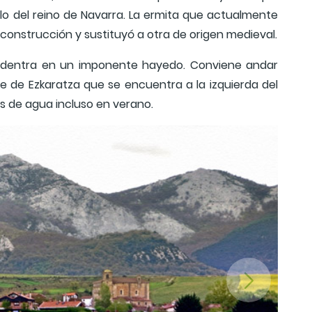
llo del reino de Navarra. La ermita que actualmente
construcción y sustituyó a otra de origen medieval.
e adentra en un imponente hayedo. Conviene andar
e de Ezkaratza que se encuentra a la izquierda del
s de agua incluso en verano.