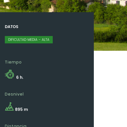
DATOS
DIFICULTAD MEDIA - ALTA
Tiempo
6 h.
Desnivel
895 m
Distancia