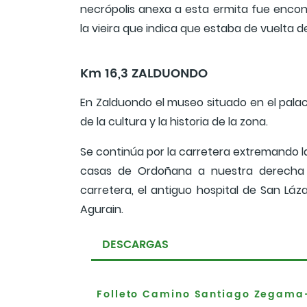
necrópolis anexa a esta ermita fue enc
la vieira que indica que estaba de vuelta d
Km 16,3 ZALDUONDO
En Zalduondo el museo situado en el pal
de la cultura y la historia de la zona.
Se continúa por la carretera extremando la
casas de Ordoñana a nuestra derecha q
carretera, el antiguo hospital de San Láza
Agurain.
DESCARGAS
Folleto Camino Santiago Zegama