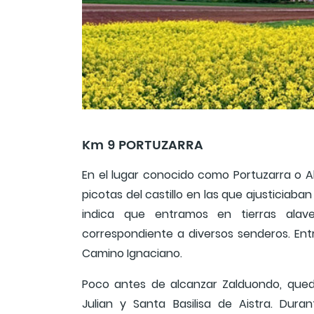
Km 9 PORTUZARRA
En el lugar conocido como Portuzarra o A
picotas del castillo en las que ajusticiab
indica que entramos en tierras alav
correspondiente a diversos senderos. Entre
Camino Ignaciano.
Poco antes de alcanzar Zalduondo, qued
Julian y Santa Basilisa de Aistra. Dura