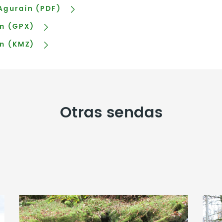
gurain (PDF)
n (GPX)
n (KMZ)
Otras sendas