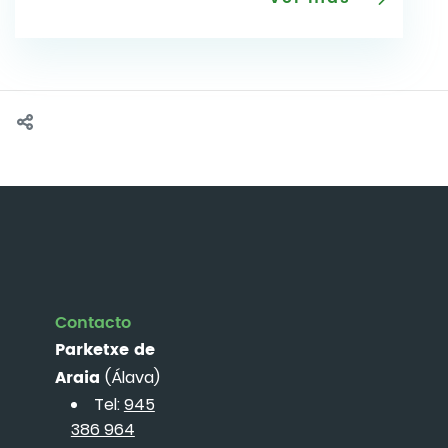
Contacto
Parketxe de
Araia
(Álava)
Tel:
945
386 964