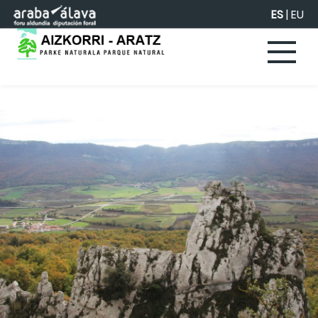
Saltar al contenido principal
ES
|
EU