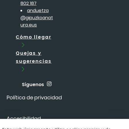
802 187
anduetza
@gipuzkoanat
ura.eus
Cómo llegar
Quejas y
sugerencias
Síguenos
Política de privacidad
Accesibilidad