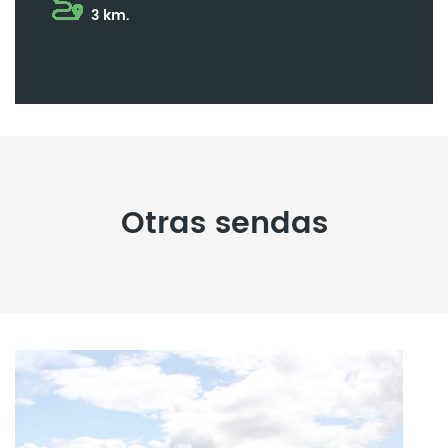
3 km.
Otras sendas