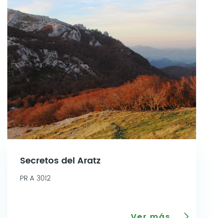
Secretos del Aratz
PR A 3012
Ver más