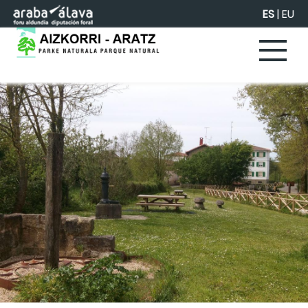
Saltar al contenido principal
ES
|
EU