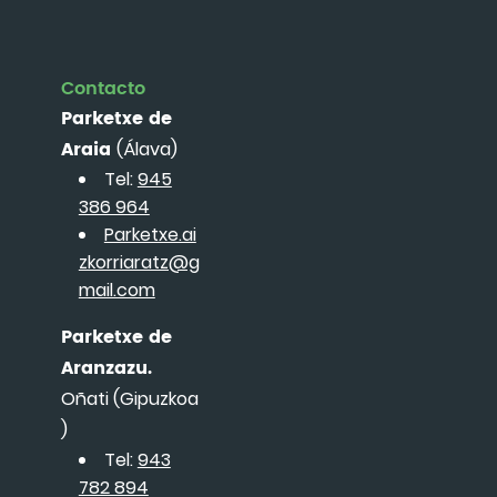
Contacto
Parketxe de
Araia
(Álava)
Tel:
945
386 964
Parketxe.ai
zkorriaratz@g
mail.com
Parketxe de
Aranzazu.
Oñati (Gipuzkoa
)
Tel:
943
782 894