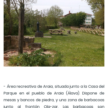
- Área recreativa de Araia, situada junto a la Casa del
Parque en el pueblo de Araia (Álava). Dispone de
mesas y bancos de piedra, y una zona de barbacoas
junto al frontón Ola-zar. Las barbacoas son