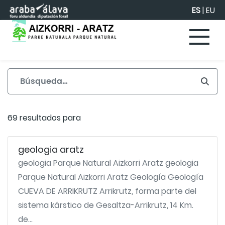
Saltar al contenido principal
ES
|
EU
69 resultados para
geologia aratz
geologia Parque Natural Aizkorri Aratz geologia
Parque Natural Aizkorri Aratz Geología Geología
CUEVA DE ARRIKRUTZ Arrikrutz, forma parte del
sistema kárstico de Gesaltza-Arrikrutz, 14 Km.
de...