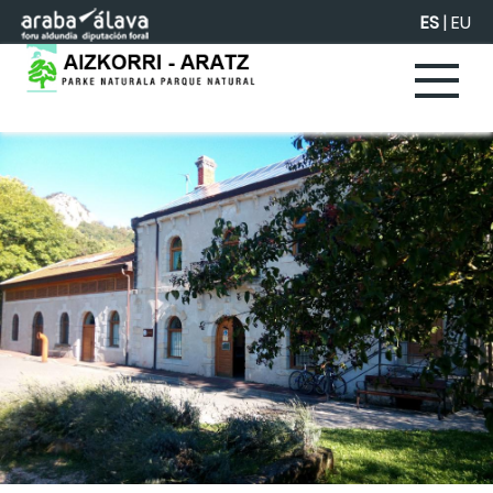
Saltar al contenido principal
ES
|
EU