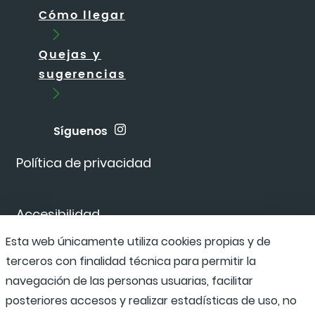
Cómo llegar
Quejas y
sugerencias
Síguenos
Política de privacidad
Accesibilidad
Esta web únicamente utiliza cookies propias y de
terceros con finalidad técnica para permitir la
Canal de denuncias
navegación de las personas usuarias, facilitar
posteriores accesos y realizar estadísticas de uso, no