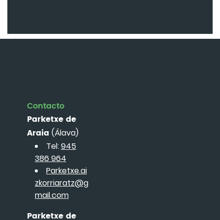
Contacto
Parketxe de
Araia
(Álava)
Tel:
945
386 964
Parketxe.ai
zkorriaratz@g
mail.com
Parketxe de