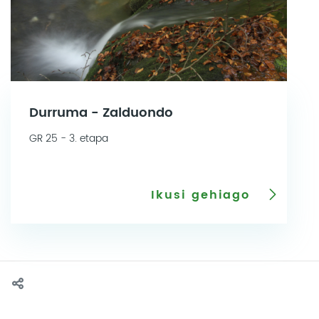
Durruma - Zalduondo
GR 25 - 3. etapa
Ikusi gehiago