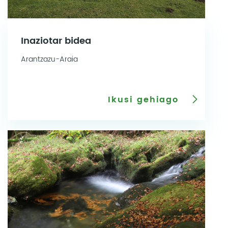
Inaziotar bidea
Arantzazu-Araia
Ikusi gehiago