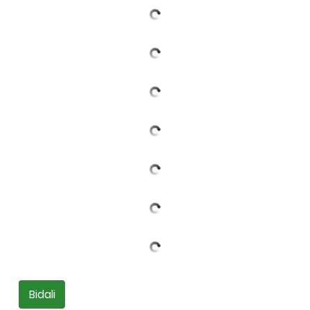
Bidali