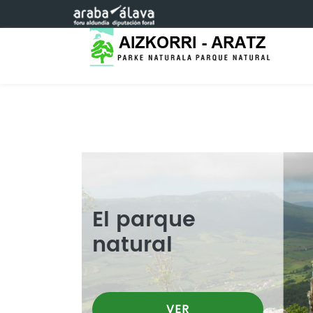
Saltar al contenido principal
El parque
natural
VER